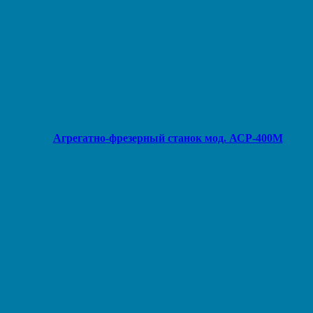
Агрегатно-фрезерный станок мод. АСР-400М