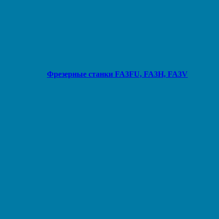
Фрезерные станки FA3FU, FA3Н, FA3V