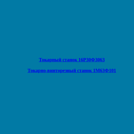
Токарный станок 16Р30Ф3063
Токарно-винторезный станок 1М63Ф101