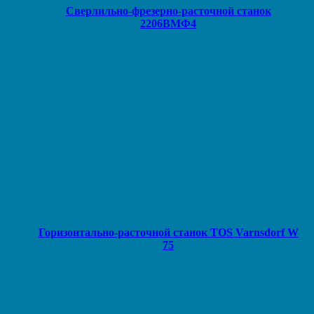
Сверлильно-фрезерно-расточной станок
2206ВМФ4
Горизонтально-расточной станок TOS Varnsdorf W
75