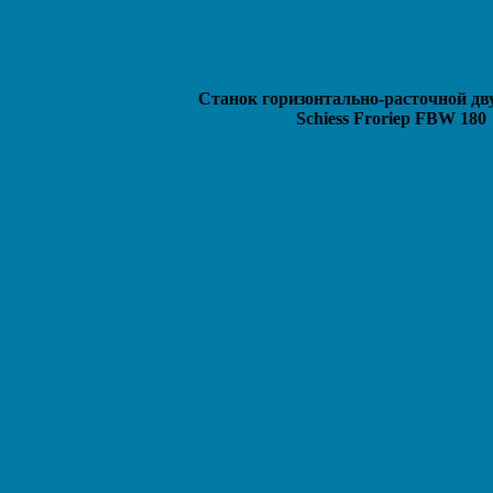
Станок горизонтально-расточной д
Schiess Froriep FBW 180