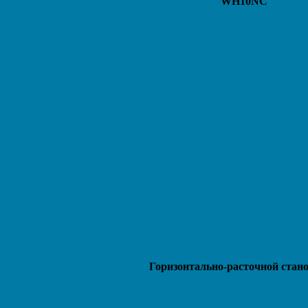
WH10NC
Горизонтально-расточной стано