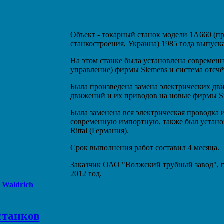
Объект - токарный станок модели 1А660 (пр
станкостроения, Украина) 1985 года выпуска
На этом станке была установлена современ
управление) фирмы Siemens и система отсчё
Была произведена замена электрических дв
движений и их приводов на новые фирмы S
Была заменена вся электрическая проводка
современную импортную, также был устан
Rittal (Германия).
Срок выполнения работ составил 4 месяца.
Заказчик ОАО "Волжский трубный завод", г
2012 год.
Waldrich
станков