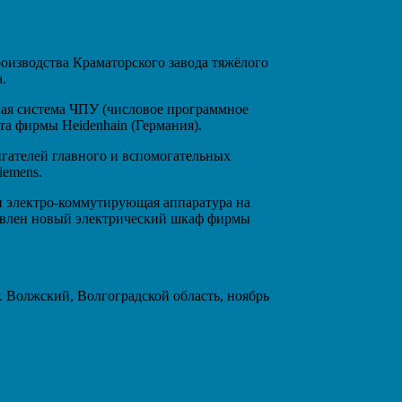
оизводства Краматорского завода тяжёлого
.
ная система ЧПУ (числовое программное
та фирмы Heidenhain (Германия).
игателей главного и вспомогательных
iemens.
 и электро-коммутирующая аппаратура на
овлен новый электрический шкаф фирмы
. Волжский, Волгоградской область, ноябрь