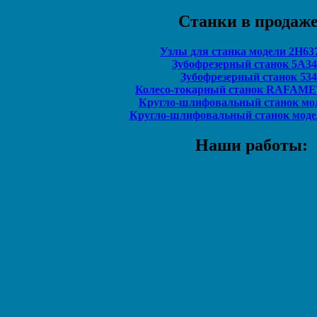
Станки в продаже
Узлы для станка модели 2Н6
Зубофрезерный станок 5А3
Зубофрезерный станок 534
Колесо-токарный станок RAFAM
Кругло-шлифовальный станок мод
Кругло-шлифовальный станок мод
Наши работы: