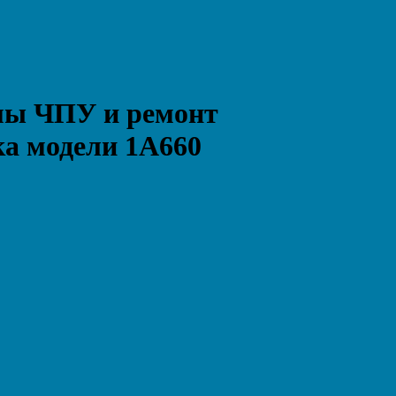
мы ЧПУ и ремонт
ка модели 1А660